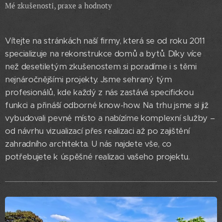
Mé zkušenosti, praxe a hodnoty
Vítejte na stránkách naší firmy, která se od roku 2011
specializuje na rekonstrukce domů a bytů. Díky více
než desetiletým zkušenostem si poradíme i s těmi
nejnáročnějšími projekty. Jsme sehraný tým
profesionálů, kde každý z nás zastává specifickou
funkci a přináší odborné know-how. Na trhu jsme si již
vybudovali pevné místo a nabízíme komplexní služby –
od návrhu vizualizací přes realizaci až po zajištění
zahradního architekta. U nás najdete vše, co
potřebujete k úspěšné realizaci vašeho projektu.