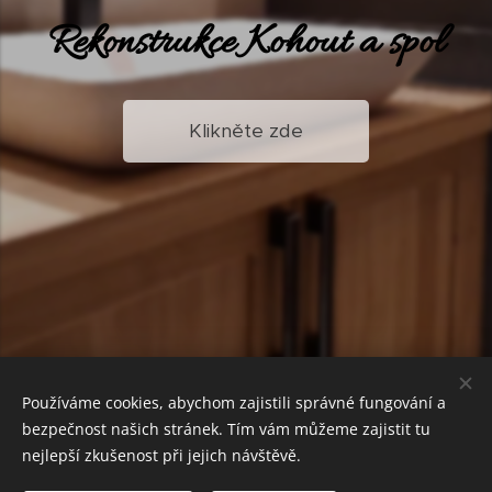
Rekonstrukce
Kohout a spol
Klikněte zde
Používáme cookies, abychom zajistili správné fungování a
bezpečnost našich stránek. Tím vám můžeme zajistit tu
nejlepší zkušenost při jejich návštěvě.