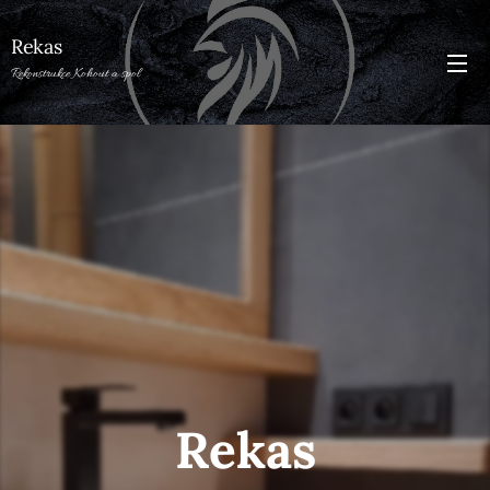
Rekas
Rekonstrukce Kohout a spol
Rekas