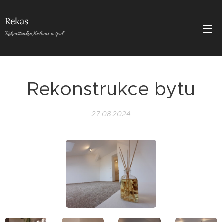
Rekas
Rekonstrukce Kohout a spol
Rekonstrukce bytu
27.08.2024